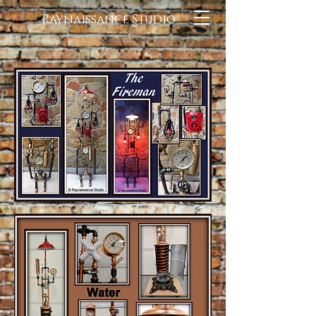
Raynaissance Studio